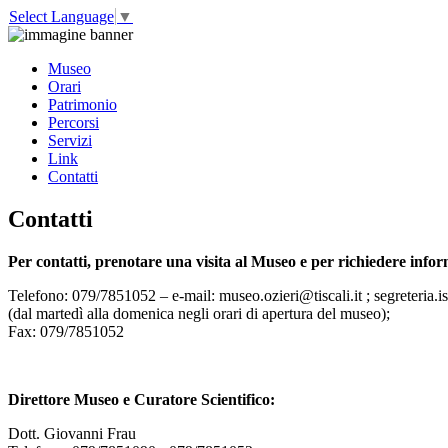
Select Language
▼
Museo
Orari
Patrimonio
Percorsi
Servizi
Link
Contatti
Contatti
Per contatti, prenotare una visita al Museo e per richiedere info
Telefono: 079/7851052 – e-mail: museo.ozieri@tiscali.it ; segreteria.i
(dal martedì alla domenica negli orari di apertura del museo);
Fax: 079/7851052
Direttore Museo e Curatore Scientifico:
Dott. Giovanni Frau