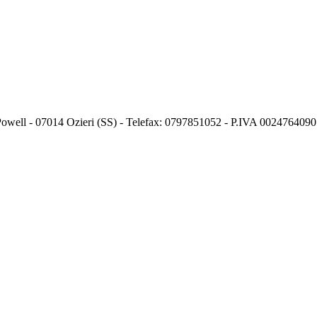
Powell - 07014 Ozieri (SS) - Telefax: 0797851052 - P.IVA 002476409