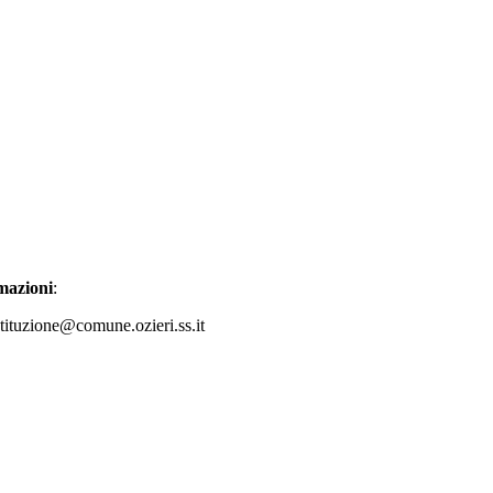
rmazioni
:
stituzione@comune.ozieri.ss.it