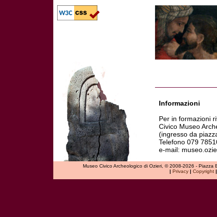
Informazioni
Per in formazioni ri
Civico Museo Arch
(ingresso da piazz
Telefono 079 785
e-mail: museo.ozier
Museo Civico Archeologico di Ozieri, © 2008-2026 - Piazza
|
Privacy
|
Copyright