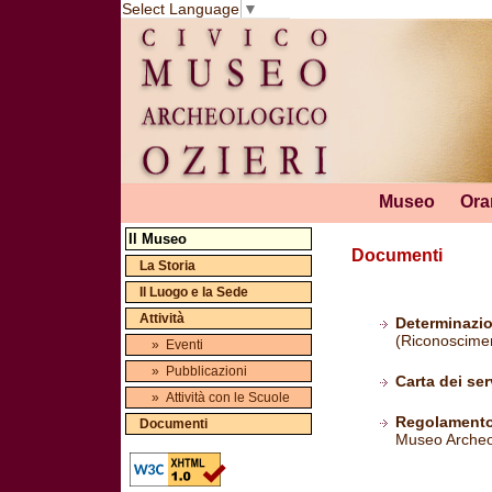
Select Language
▼
Museo
Ora
Il Museo
Documenti
La Storia
Il Luogo e la Sede
Attività
Determinazio
(Riconoscimen
» Eventi
» Pubblicazioni
Carta dei ser
» Attività con le Scuole
Regolament
Documenti
Museo Archeo